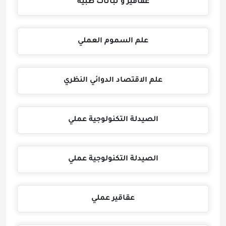
عقاقير و نباتات طبية
علم السموم العملي
علم الاقتصاد الدوائي النظري
الصيدلة التكنولوجية عملي
الصيدلة التكنولوجية عملي
عقاقير عملي