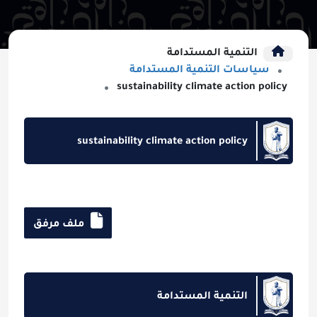
التنمية المستدامة
سياسات التنمية المستدامة
sustainability climate action policy
sustainability climate action policy
ملف مرفق
التنمية المستدامة