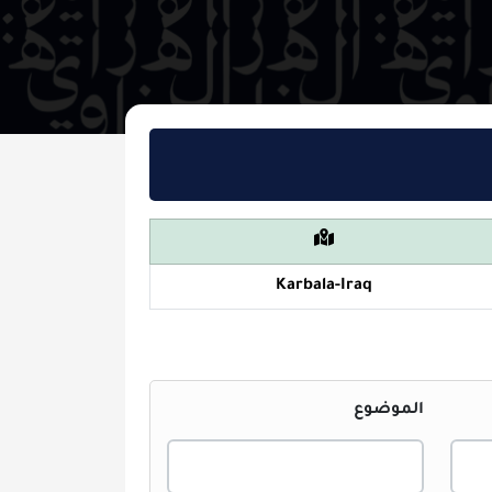
Karbala-Iraq
لموضوع