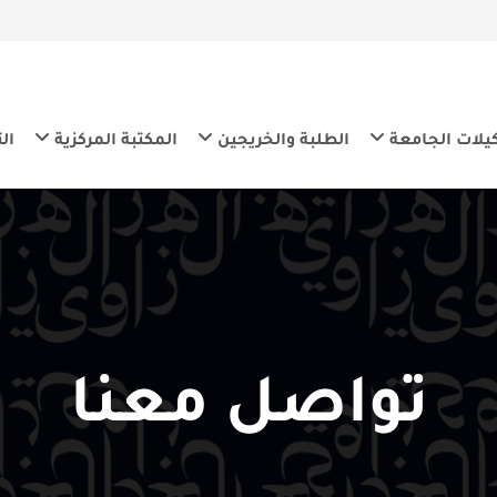
معة
الطلبة والخريجين
المكتبة المركزية
التنمية المس
واصل معنا