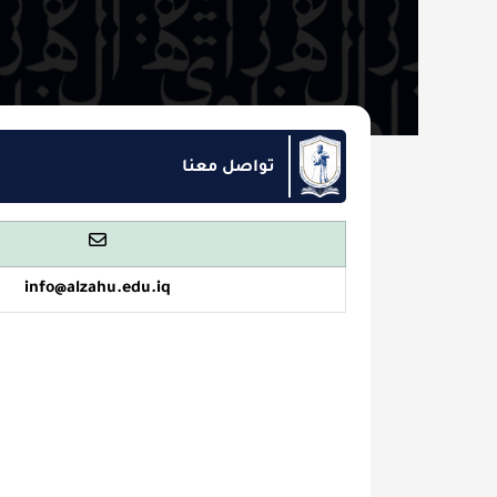
تواصل معنا
info@alzahu.edu.iq