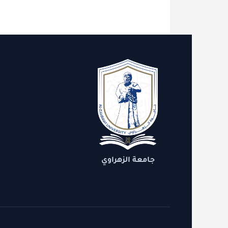
الاقسام
روابط 
الدعم
التنمية
جامعة الزهراوي