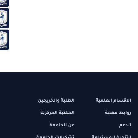
قسم ا
دليل 
 العلمية
الطلبة والخريجين
مهمة
المكتبة المركزية
عن الجامعة