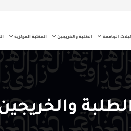
معة
الطلبة والخريجين
المكتبة المركزية
التنمية المس
لبة والخريجين