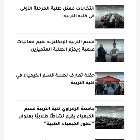
انتخابات ممثل طلبة المرحلة الأولى
في كلية التربية
قسم التربية الإنكليزية يقيم فعاليات
علمية ويكرّم الطلبة المتميزين
حفلة تعارف لطلبة قسم الكيمياء في
كلية التربية
جامعة الزهراوي كلية التربية قسم
الكيمياء يقيم نشاطًا طلابيًا بعنوان
“تطور الكيمياء الطبية”