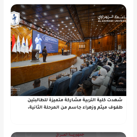
شهدت كلية التربية مشاركة متميزة للطالبتين
طفوف ميثم وزهراء جاسم من المرحلة الثانية،