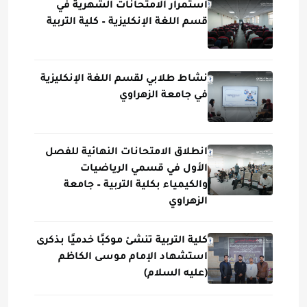
استمرار الامتحانات الشهرية في
قسم اللغة الإنكليزية – كلية التربية
نشاط طلابي لقسم اللغة الإنكليزية
في جامعة الزهراوي
انطلاق الامتحانات النهائية للفصل
الأول في قسمي الرياضيات
والكيمياء بكلية التربية – جامعة
الزهراوي
كلية التربية تنشئ موكبًا خدميًا بذكرى
استشهاد الإمام موسى الكاظم
(عليه السلام)