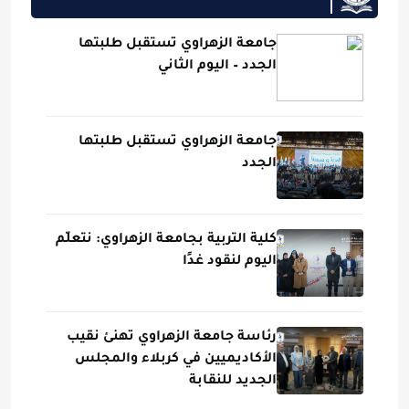
جامعة الزهراوي تستقبل طلبتها
الجدد – اليوم الثاني
جامعة الزهراوي تستقبل طلبتها
الجدد
كلية التربية بجامعة الزهراوي: نتعلّم
اليوم لنقود غدًا
رئاسة جامعة الزهراوي تهنئ نقيب
الأكاديميين في كربلاء والمجلس
الجديد للنقابة