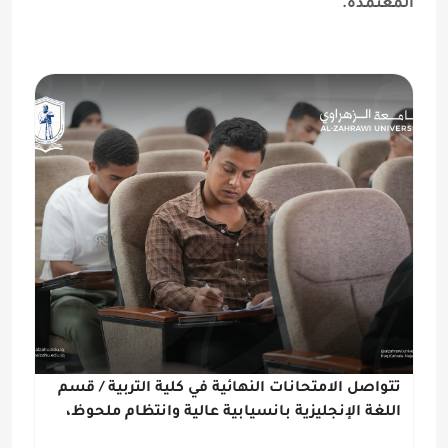
المعتمدة.
تتواصل الامتحانات النهائية في كلية التربية / قسم
اللغة الإنجليزية بانسيابية عالية وانتظام ملحوظ،