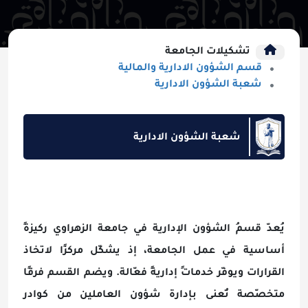
تشكيلات الجامعة
قسم الشؤون الادارية والمالية
شعبة الشؤون الادارية
شعبة الشؤون الادارية
يُعدّ قسمُ الشؤون الإدارية في جامعة الزهراوي ركيزةً
أساسية في عمل الجامعة، إذ يشكّل مركزًا لاتخاذ
القرارات ويوفّر خدماتٍ إداريةً فعّالة. ويضم القسم فرقًا
متخصّصة تُعنى بإدارة شؤون العاملين من كوادر