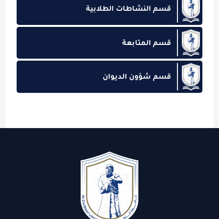
قسم النشاطات الطلابية
قسم المتابعة
قسم شؤون الديوان