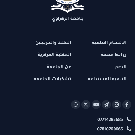
جامعة الزهراوي
الاقسام العلمية
الطلبة والخريجين
روابط مهمة
المكتبة المركزية
الدعم
عن الجامعة
التنمية المستدامة
تشكيلات الجامعة
07714283685
07810269666