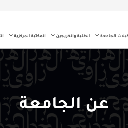
معة
الطلبة والخريجين
المكتبة المركزية
التنمية المس
ن الجامعة