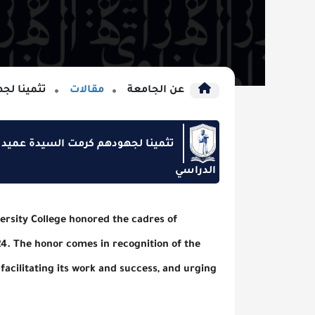
عن الجامعة
مقالات
تثمينا لجهودهم كرمت
تثمينا لجهودهم كرمت السيدة عميد كلية الزهرا
الدراسي
ahrawi University College honored the cadres of
r 2023/2024. The honor comes in recognition of the
on period, facilitating its work and success, and urging
ollege