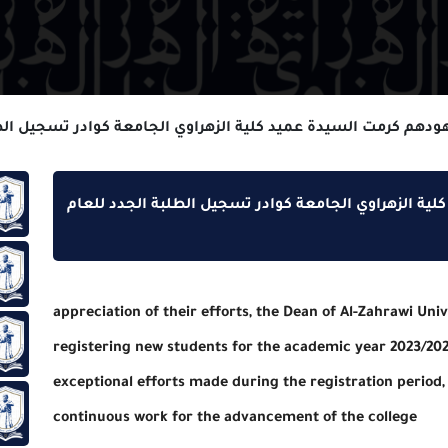
 السيدة عميد كلية الزهراوي الجامعة كوادر تسجيل الطلبة الجدد
وي الجامعة كوادر تسجيل الطلبة الجدد للعام
حول ا
رئاسة
appreciation of their efforts, the Dean of Al-Z
سياسة
registering new students for the academic yea
exceptional efforts made during the registrati
مقالا
continuous work for the advancement of the c