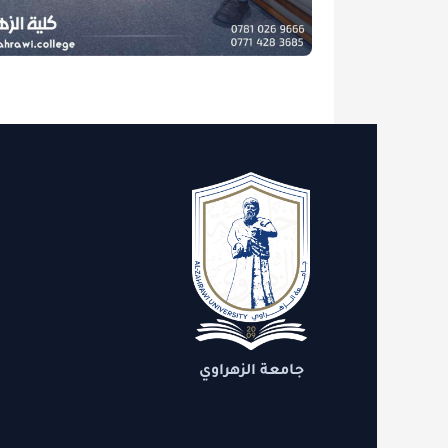
الاقسام
روابط 
الدعم
التنمية
جامعة الزهراوي