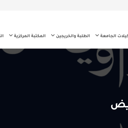
معة
الطلبة والخريجين
المكتبة المركزية
التنمية المس