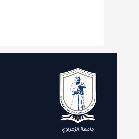
الاقسام
روابط 
الدعم
التنمية
جامعة الزهراوي