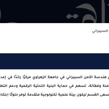
من السيبراني في جامعة الزهراوي مركزًا رائدًا في إعداد مه
لة، تسهم في حماية البنية التحتية الرقمية ودعم التطور التكنو
ليكون بيئة علمية تكنولوجية متقدمة توفر حلولًا ابتكارية لمواجهة