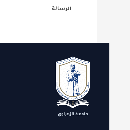
الرسالة
الاقسام
روابط 
الدعم
التنمية
جامعة الزهراوي