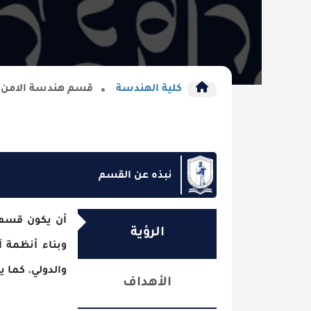
كلية الهندسة
قسم هندسة الامن السيبراني
نبذه عن القسم
أن يكون قسم هندسة الأ
الرؤية
وبناء أنظمة آمنة وفعّا
والدولي. كما يسعى القسم 
الأهداف