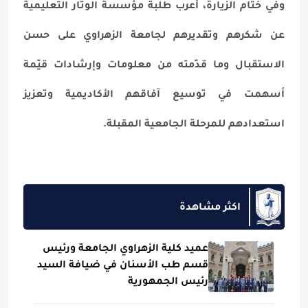
وفي ختام الزيارة، أعرب طلبة مؤسسة الوتار التعليمية
عن شكرهم وتقديرهم لجامعة الزهراوي على حسن
الاستقبال وما قدّمته من معلومات وإرشادات قيّمة
أسهمت في توسيع آفاقهم الأكاديمية وتعزيز
استعدادهم للمرحلة الجامعية المقبلة.
اكثر مشاهدة
عميد كلية الزهراوي الجامعة ورئيس
قسم طب الأسنان في ضيافة السيد
رئيس الجمهورية